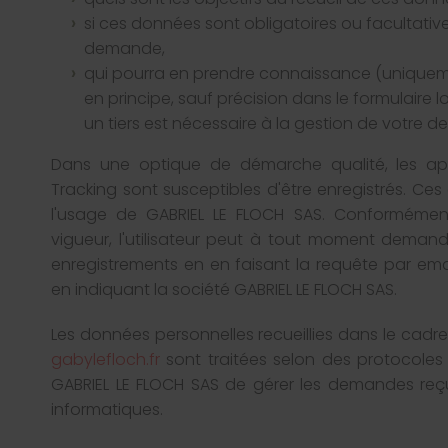
si ces données sont obligatoires ou facultativ
demande,
qui pourra en prendre connaissance (uniquem
en principe, sauf précision dans le formulaire 
un tiers est nécessaire à la gestion de votre 
Dans une optique de démarche qualité, les app
Tracking sont susceptibles d'être enregistrés. Ce
l'usage de GABRIEL LE FLOCH SAS. Conformémen
vigueur, l'utilisateur peut à tout moment deman
enregistrements en en faisant la requête par ema
en indiquant la société GABRIEL LE FLOCH SAS.
Les données personnelles recueillies dans le cadr
gabylefloch.fr
sont traitées selon des protocoles
GABRIEL LE FLOCH SAS de gérer les demandes reç
informatiques.