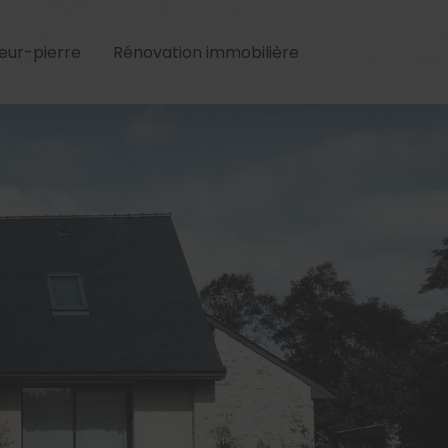
leur-pierre
Rénovation immobilière