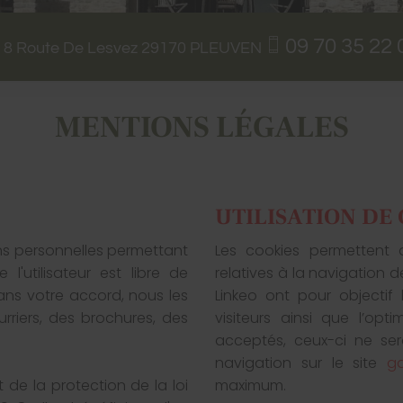
09 70 35 22 
8 Route De Lesvez
29170
PLEUVEN
MENTIONS LÉGALES
UTILISATION DE
ons personnelles permettant
Les cookies permettent d
 l'utilisateur est libre de
relatives à la navigation d
sans votre accord, nous les
Linkeo ont pour objectif 
rriers, des brochures, des
visiteurs ainsi que l’opt
acceptés, ceux-ci ne ser
navigation sur le site
ga
t de la protection de la loi
maximum.