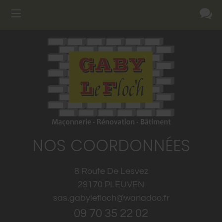
NOS COORDONNÉES
8 Route De Lesvez
29170
PLEUVEN
sas.gabylefloch@wanadoo.fr
09 70 35 22 02