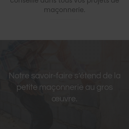
conseille dans tous vos projets de
maçonnerie.
Notre savoir-faire s’étend de la
petite maçonnerie au gros
œuvre.