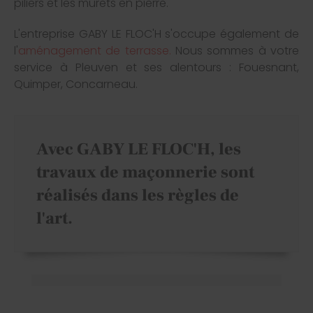
piliers et les murets en pierre.
L'entreprise GABY LE FLOC'H s'occupe également de
l'
aménagement de terrasse.
Nous sommes à votre
service à Pleuven et ses alentours : Fouesnant,
Quimper, Concarneau.
Avec GABY LE FLOC'H, les
travaux de maçonnerie sont
réalisés dans les règles de
l'art.