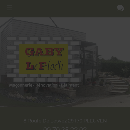
8 Route De Lesvez
29170
PLEUVEN
09 70 35 22 02